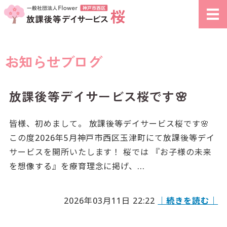
一般社団法人Fl
ホーム
お知らせブログ
支援内容・プログラム
ご利用案内
放課後等デイサービス桜です🌸
施設紹介
皆様、初めまして。 放課後等デイサービス桜です🌸
この度2026年5月神戸市西区玉津町にて放課後等デイ
お問い合わせ
サービスを開所いたします！ 桜では 『お子様の未来
を想像する』を療育理念に掲げ、...
2026年03月11日 22:22
｜続きを読む｜