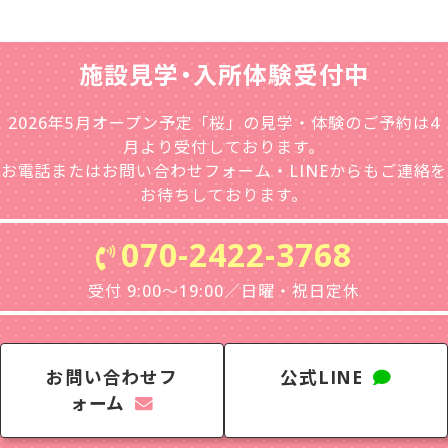
施設見学・入所体験受付中
2026年5月オープン予定「桜」の見学・体験のご予約は4
月より受付しております。
お電話またはお問い合わせフォーム・LINEからもご連絡を
お待ちしております。
070-2422-3768
受付 9:00〜19:00／日曜・祝日定休
お問い合わせフ
公式LINE
ォーム